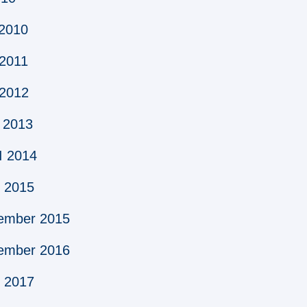
 2010
 2011
 2012
I 2013
I 2014
j 2015
cember 2015
cember 2016
j 2017