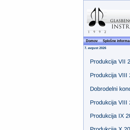
Domov
Splošne informa
7. avgust 2026
Produkcija VII 
Produkcija VIII
Dobrodelni kon
Produkcija VIII
Produkcija IX 
Produkcija X 2