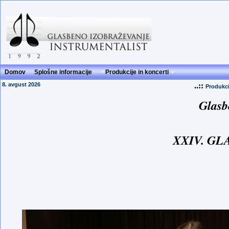
Domov
Splošne informacije
Produkcije in koncerti
8. avgust 2026
..::
Produkci
Glasb
XXIV. GL